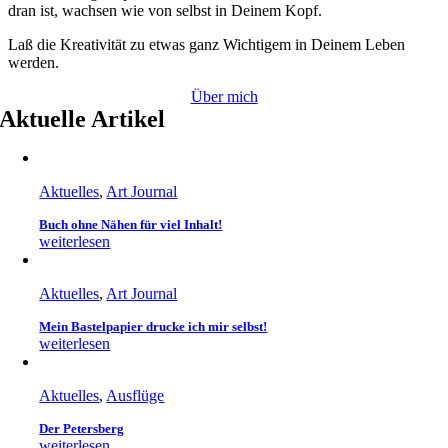
dran ist, wachsen wie von selbst in Deinem Kopf.
Laß die Kreativität zu etwas ganz Wichtigem in Deinem Leben
werden.
Über mich
Aktuelle Artikel
Aktuelles
,
Art Journal
Buch ohne Nähen für viel Inhalt!
weiterlesen
Aktuelles
,
Art Journal
Mein Bastelpapier drucke ich mir selbst!
weiterlesen
Aktuelles
,
Ausflüge
Der Petersberg
weiterlesen