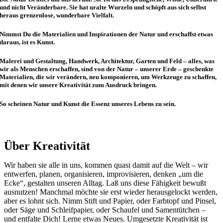
und nicht Veränderbare. Sie hat uralte Wurzeln und schöpft aus sich selbst
heraus grenzenlose, wunderbare Vielfalt.
Nimmst Du die Materialien und Inspirationen der Natur und erschaffst etwas
daraus, ist es Kunst.
Malerei und Gestaltung, Handwerk, Architektur, Garten und Feld – alles, was
wir als Menschen erschaffen, sind von der Natur – unserer Erde – geschenkte
Materialien, die wir verändern, neu komponieren, um Werkzeuge zu schaffen,
mit denen wir unsere Kreativität zum Ausdruck bringen.
So scheinen Natur und Kunst die Essenz unseres Lebens zu sein.
Über Kreativität
Wir haben sie alle in uns, kommen quasi damit auf die Welt – wir
entwerfen, planen, organisieren, improvisieren, denken „um die
Ecke“, gestalten unseren Alltag. Laß uns diese Fähigkeit bewußt
ausnutzen! Manchmal möchte sie erst wieder herausgelockt werden,
aber es lohnt sich. Nimm Stift und Papier, oder Farbtopf und Pinsel,
oder Säge und Schleifpapier, oder Schaufel und Samentütchen –
und entfalte Dich! Lerne etwas Neues. Umgesetzte Kreativität ist