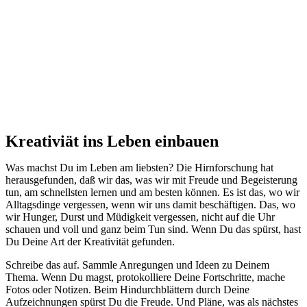
Kreativiät ins Leben einbauen
Was machst Du im Leben am liebsten? Die Hirnforschung hat
herausgefunden, daß wir das, was wir mit Freude und Begeisterung
tun, am schnellsten lernen und am besten können. Es ist das, wo wir
Alltagsdinge vergessen, wenn wir uns damit beschäftigen. Das, wo
wir Hunger, Durst und Müdigkeit vergessen, nicht auf die Uhr
schauen und voll und ganz beim Tun sind. Wenn Du das spürst, hast
Du Deine Art der Kreativität gefunden.
Schreibe das auf. Sammle Anregungen und Ideen zu Deinem
Thema. Wenn Du magst, protokolliere Deine Fortschritte, mache
Fotos oder Notizen. Beim Hindurchblättern durch Deine
Aufzeichnungen spürst Du die Freude. Und Pläne, was als nächstes