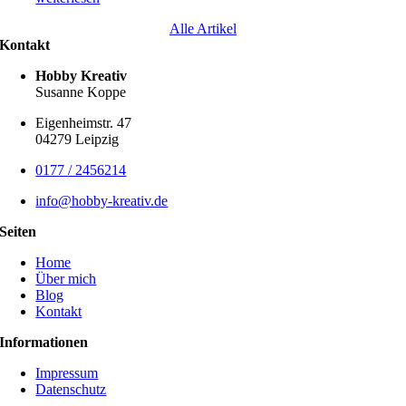
Alle Artikel
Kontakt
Hobby Kreativ
Susanne Koppe
Eigenheimstr. 47
04279 Leipzig
0177 / 2456214
info@hobby-kreativ.de
Seiten
Home
Über mich
Blog
Kontakt
Informationen
Impressum
Datenschutz