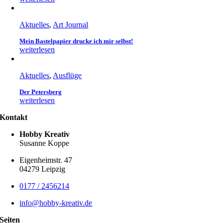
Aktuelles
,
Art Journal
Mein Bastelpapier drucke ich mir selbst!
weiterlesen
Aktuelles
,
Ausflüge
Der Petersberg
weiterlesen
Kontakt
Hobby Kreativ
Susanne Koppe
Eigenheimstr. 47
04279 Leipzig
0177 / 2456214
info@hobby-kreativ.de
Seiten